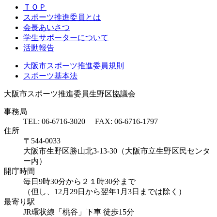
ＴＯＰ
スポーツ推進委員とは
会長あいさつ
学生サポーターについて
活動報告
大阪市スポーツ推進委員規則
スポーツ基本法
大阪市スポーツ推進委員生野区協議会
事務局
TEL: 06-6716-3020 FAX: 06-6716-1797
住所
〒544-0033
大阪市生野区勝山北3-13-30（大阪市立生野区民センタ
ー内）
開庁時間
毎日9時30分から２１時30分まで
（但し、12月29日から翌年1月3日までは除く）
最寄り駅
JR環状線「桃谷」下車 徒歩15分