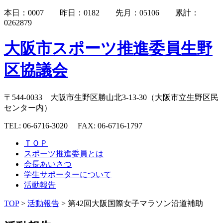
本日：0007 昨日：0182 先月：05106 累計：
0262879
大阪市スポーツ推進委員生野
区協議会
〒544-0033 大阪市生野区勝山北3-13-30（大阪市立生野区民
センター内）
TEL: 06-6716-3020 FAX: 06-6716-1797
ＴＯＰ
スポーツ推進委員とは
会長あいさつ
学生サポーターについて
活動報告
TOP
>
活動報告
> 第42回大阪国際女子マラソン沿道補助