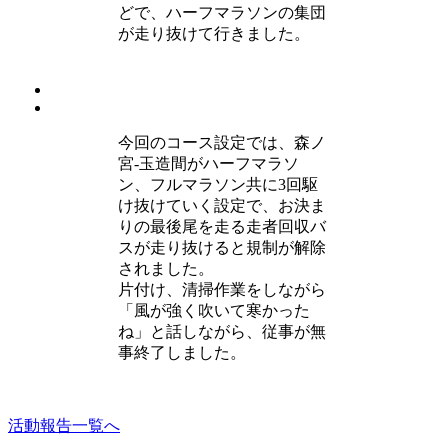
どで、ハーフマラソンの集団
が走り抜けて行きました。
今回のコース設定では、森ノ
宮-玉造間がハーフマラソ
ン、フルマラソン共に3回駆
け抜けていく設定で、お決ま
りの最後尾を走る走者回収バ
スが走り抜けると規制が解除
されました。
片付け、清掃作業をしながら
「風が強く吹いて寒かった
ね」と話しながら、従事が無
事終了しました。
活動報告一覧へ