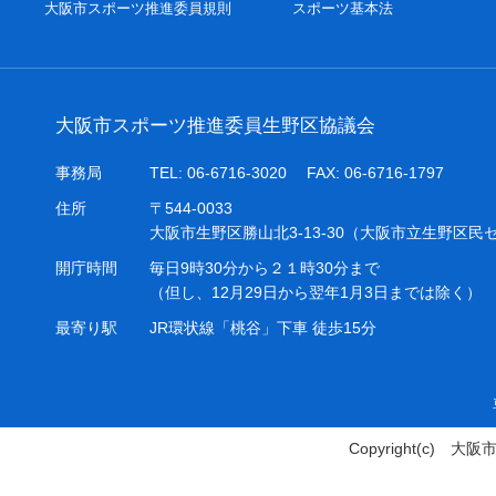
大阪市スポーツ推進委員規則
スポーツ基本法
大阪市スポーツ推進委員生野区協議会
事務局
TEL: 06-6716-3020 FAX: 06-6716-1797
住所
〒544-0033
大阪市生野区勝山北3-13-30（大阪市立生野区民
開庁時間
毎日9時30分から２１時30分まで
（但し、12月29日から翌年1月3日までは除く）
最寄り駅
JR環状線「桃谷」下車 徒歩15分
Copyright(c)