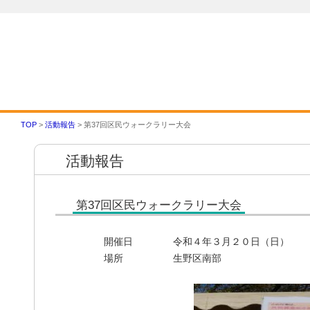
ＴＯＰ
スポーツ推進委員とは
会
TOP
>
活動報告
> 第37回区民ウォークラリー大会
活動報告
第37回区民ウォークラリー大会
開催日
令和４年３月２０日（日）
場所
生野区南部